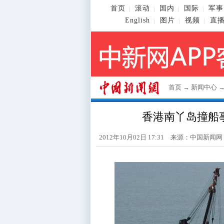
首页
滚动
国内
国际
军事
|
|
|
|
English
图片
视频
直
|
|
|
首页
→
新闻中心
香港南丫岛撞船
2012年10月02日 17:31 来源：
中国新闻网