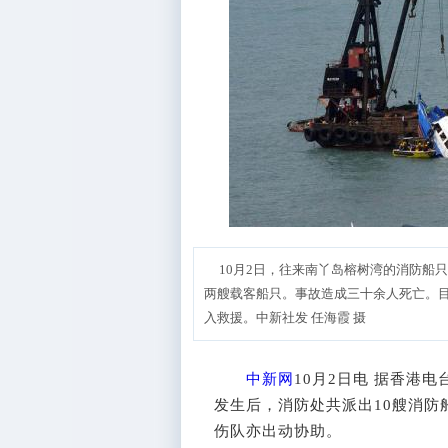
10月2日，往来南丫岛榕树湾的消防船只
两艘载客船只。事故造成三十余人死亡。
入救援。中新社发 任海霞 摄
中新网
10月2日电 据香港
发生后，消防处共派出10艘消防
伤队亦出动协助。