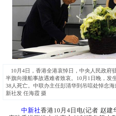
10月4日，香港全港哀悼日，中央人民政府
半旗向撞船事故遇难者致哀。10月1日晚，发
38人死亡。中联办主任彭清华到吊唁处悼念
新社发 任海霞 摄
中新社
香港10月4日电(记者 赵建