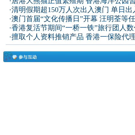
·
居港大熊猫正值繁殖期 香港海洋公园
·
清明假期超150万人次出入澳门 单日
·
澳门首届“文化传播日”开幕 汪明荃等
·
香港复活节期间“一桥一铁”旅行团人
·
擅取个人资料推销产品 香港一保险代理被