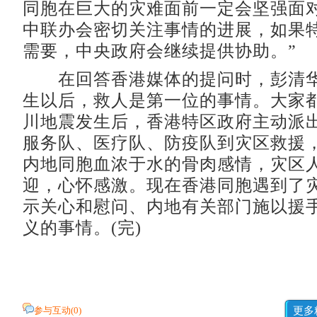
同胞在巨大的灾难面前一定会坚强面
中联办会密切关注事情的进展，如果
需要，中央政府会继续提供协助。”
在回答香港媒体的提问时，彭清华
生以后，救人是第一位的事情。大家
川地震发生后，香港特区政府主动派
服务队、医疗队、防疫队到灾区救援
内地同胞血浓于水的骨肉感情，灾区
迎，心怀感激。现在香港同胞遇到了
示关心和慰问、内地有关部门施以援
义的事情。(完)
参与互动(
0
)
更多