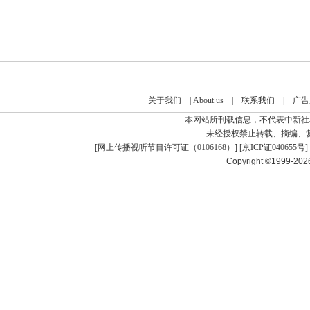
关于我们
|
About us
|
联系我们
|
广告
本网站所刊载信息，不代表中新社
未经授权禁止转载、摘编、
[
网上传播视听节目许可证（0106168）
] [
京ICP证040655号
]
Copyright ©1999-20