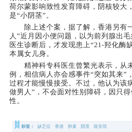
荷尔蒙影响致性发育障碍，阴核较大
是“小阴茎”。
除上述个案，据了解，香港另有一
人”近月因小便问题，以为前列腺出毛
医生诊断后，才发现患上“21-羟化酶
本属女儿身。
精神科专科医生曾繁光表示，从未
例，相信病人亦会感事件“突如其来”
过程才能慢慢接受。不过，他认为该病
做男人”，不会面对性别障碍，因只得
性。
标签：
缺乏症
香港
卵巢
阴茎
陈安琪