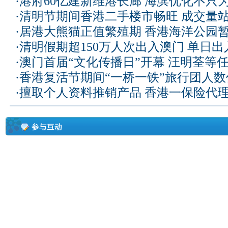
·
港府60亿建新维港长廊 海滨优化不只为
·
清明节期间香港二手楼市畅旺 成交量
·
居港大熊猫正值繁殖期 香港海洋公园
·
清明假期超150万人次出入澳门 单日
·
澳门首届“文化传播日”开幕 汪明荃等
·
香港复活节期间“一桥一铁”旅行团人
·
擅取个人资料推销产品 香港一保险代理被