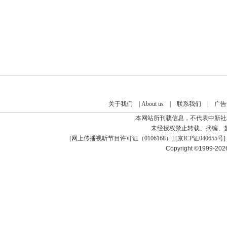
关于我们
|
About us
|
联系我们
|
广告
本网站所刊载信息，不代表中新社
未经授权禁止转载、摘编、
[
网上传播视听节目许可证（0106168）
] [
京ICP证040655号
]
Copyright ©1999-20