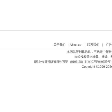
关于我们
|
About us
|
联系我们
|
广告
本网站所刊载信息，不代表中新社
未经授权禁止转载、摘编、
[
网上传播视听节目许可证（0106168）
] [
京ICP证040655号
]
Copyright ©1999-20