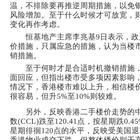
温，不排除要再推逆周期措施，以免
风险增加。至于什么时候才可放宽，
变化再作考虑。
恒基地产主席李兆基9日表示，政
价措施，只属应急的措施，认为当楼
销措施。
至于何时才是合适时机撤销措施，
面回应，但指出楼市受多项因素影响
情况下，香港楼市难以上升，相信楼价
很容易，但升5%至10%则较难。
另外，反映香港二手楼价走势的中
数(CCL)跌至120.41点，按星期跌0.
星期徘徊120点的水平，反映受美国