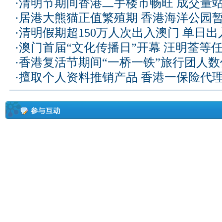
·
清明节期间香港二手楼市畅旺 成交量
·
居港大熊猫正值繁殖期 香港海洋公园
·
清明假期超150万人次出入澳门 单日
·
澳门首届“文化传播日”开幕 汪明荃等
·
香港复活节期间“一桥一铁”旅行团人
·
擅取个人资料推销产品 香港一保险代理被