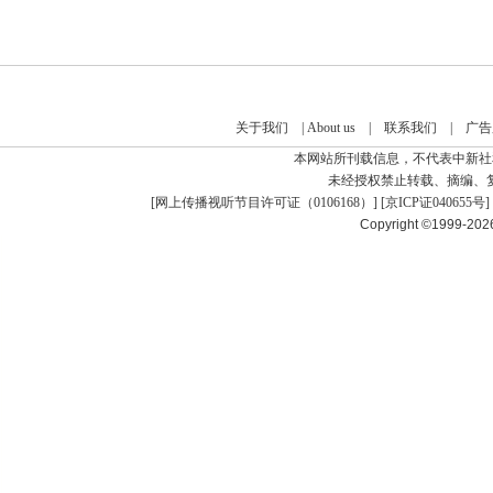
关于我们
|
About us
|
联系我们
|
广告
本网站所刊载信息，不代表中新社
未经授权禁止转载、摘编、
[
网上传播视听节目许可证（0106168）
] [
京ICP证040655号
]
Copyright ©1999-20