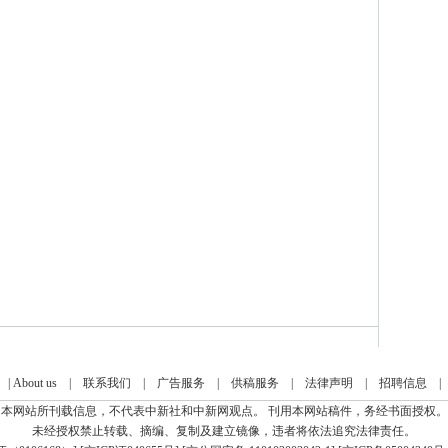
|
About us
|
联系我们
|
广告服务
|
供稿服务
|
法律声明
|
招聘信息
本网站所刊载信息，不代表中新社和中新网观点。 刊用本网站稿件，务经书面授权。
未经授权禁止转载、摘编、复制及建立镜像，违者将依法追究法律责任。