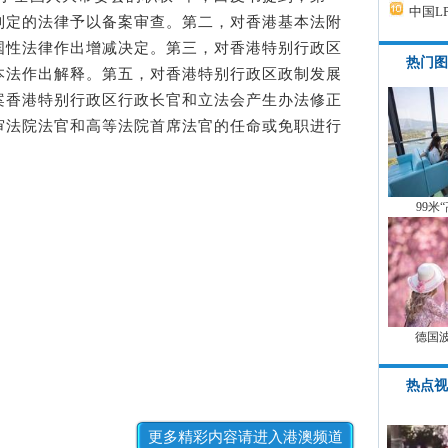
中国L
制定的法律予以备案审查。第二，对香港基本法附
国性法律作出增减决定。第三，对香港特别行政区
热门图
本法作出解释。第五，对香港特别行政区政制发展
案香港特别行政区行政长官和立法会产生办法修正
审法院法官和高等法院首席法官的任命或免职进行
99米
德国
热点视
更多精彩内容请进入港澳频道