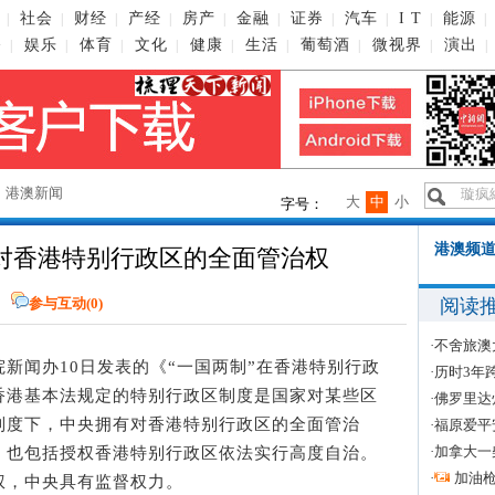
社会
财经
产经
房产
金融
证券
汽车
I T
能源
|
|
|
|
|
|
|
|
|
|
播
娱乐
体育
文化
健康
生活
葡萄酒
微视界
演出
|
|
|
|
|
|
|
|
|
→
港澳新闻
大
中
小
字号：
港澳频道
对香港特别行政区的全面管治权
阅读
参与互动(
0
)
·
不舍旅澳
务院新闻办10日发表的《“一国两制”在香港特别行政
·
历时3年
香港基本法规定的特别行政区制度是国家对某些区
·
佛罗里达
制度下，中央拥有对香港特别行政区的全面管治
·
福原爱平
·
加拿大一
，也包括授权香港特别行政区依法实行高度自治。
·
加油
权，中央具有监督权力。