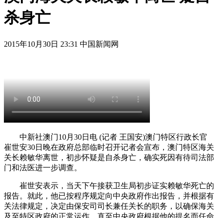
杀身亡
2015年10月30日 23:31 中国新闻网
中新社澳门10月30日电 (记者 王国安)澳门特区行政长官
崔世安30日晚在政府总部临时召开记者会宣布，澳门特区海关
关长赖敏华离世，初步怀疑是自杀身亡，确实死因有待司法部
门和法医进一步调查。
崔世安表示，当天下午接获卫生局初步证实赖敏华死亡的
报告。就此，他已按程序规定向中央政府作出报告，并根据有
关法律规定，决定由保安司司长兼任关长的职务，以确保海关
及至特区政府的正常运作，直至中央政府根据他的提名而任命