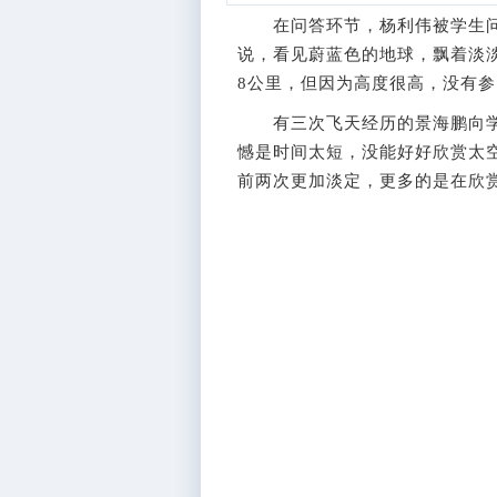
在问答环节，杨利伟被学生问
说，看见蔚蓝色的地球，飘着淡
8公里，但因为高度很高，没有
有三次飞天经历的景海鹏向学
憾是时间太短，没能好好欣赏太空
前两次更加淡定，更多的是在欣赏