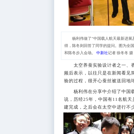
杨利伟做了“中国载人航天最新进展
得，陈冬则回答了同学的提问。图为全
和陈冬步入会场。
中新社
记者 徐冬冬 摄
太空养蚕实验设计者之一、香
频后表示，以往只是在新闻看见
验的过程，很开心蚕丝被送回地
杨利伟在分享中介绍了中国载人
说，历经25年，中国有11名航天
建完成，之后会在太空中进行不少