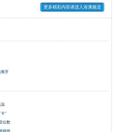
更多精彩内容请进入港澳频道
面展开
高温
卡”
双位数
熊猫馆