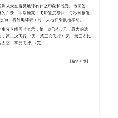
到从太空看见地球有什么印象和感受。他回答
淡的白云，非常漂亮！飞船速度很快，每秒钟接近
参照物，看到地球表面时，大地在缓慢地移动。
生分享经历时表示，第一次飞行3天，最大的遗
，第二次飞行13天，第三次飞行33天，第三次比
太空，享受飞行。(完)
【编辑:叶攀】