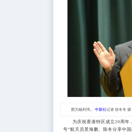
图为杨利伟。
中新社
记者 徐冬冬 摄
为庆祝香港特区成立20周年，
号”航天员景海鹏、陈冬分享中国