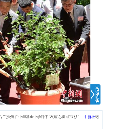
(右二)受邀在中华基金中学种下“友谊之树-红豆杉”。
中新社
记