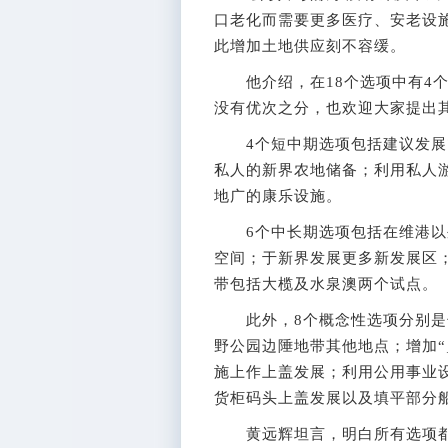
口老化而需要更多医疗、安老设
此增加土地供应刻不容缓。
他介绍，在18个选项中有4个
没有优次之分，也欢迎大家提出
4个短中期选项包括建议发展7
私人的新界农地储备；利用私人
地广的康乐设施。
6个中长期选项包括在维港以
空间；于新界发展更多新发展区
带包括大榄及水泉澳两个试点。
此外，8个概念性选项分别是
野公园边陲地带其他地点；增加“
施上作上盖发展；利用公用事业
货柜码头上盖发展以及填平部分
黄远辉坦言，明白所有选项都