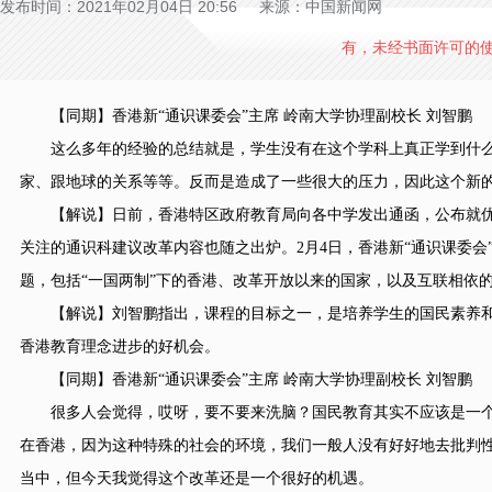
发布时间：2021年02月04日 20:56 来源：中国新闻网
有，未经书面许可的
【同期】香港新“通识课委会”主席 岭南大学协理副校长 刘智鹏
这么多年的经验的总结就是，学生没有在这个学科上真正学到什么
家、跟地球的关系等等。反而是造成了一些很大的压力，因此这个新
【解说】日前，香港特区政府教育局向各中学发出通函，公布就优
关注的通识科建议改革内容也随之出炉。2月4日，香港新“通识课委
题，包括“一国两制”下的香港、改革开放以来的国家，以及互联相依
【解说】刘智鹏指出，课程的目标之一，是培养学生的国民素养和
香港教育理念进步的好机会。
【同期】香港新“通识课委会”主席 岭南大学协理副校长 刘智鹏
很多人会觉得，哎呀，要不要来洗脑？国民教育其实不应该是一个
在香港，因为这种特殊的社会的环境，我们一般人没有好好地去批判
当中，但今天我觉得这个改革还是一个很好的机遇。