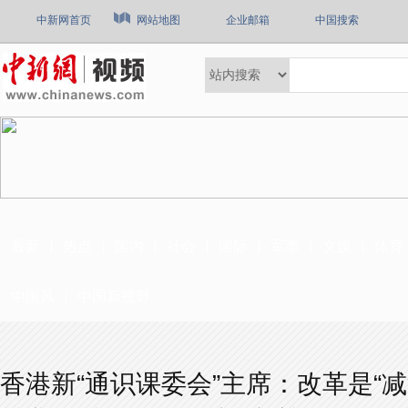
中新网首页
网站地图
企业邮箱
中国搜索
最新
热点
国内
社会
国际
军事
文娱
体育
中国风
中国新视野
香港新“通识课委会”主席：改革是“减