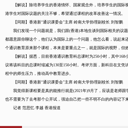
【解说】除培养学生的香港情怀、国家观念外，培养学生的国际视野
港学生对国际议题的关注不够，希望通过课程的改革改善这一情况。
【同期】香港新“通识课委会”主席 岭南大学协理副校长 刘智鹏
我们发现一个问题就是，我们跟(香港)本地生谈到国际相关的议题的
都愿意跟你聊这个，他们认为国际上的一个问题，他怎么看，说起来
个通识教育原来那个课程，本来是要重点之一，就是国际的视野，但
【解说】据悉，目前香港通识教育科总课时为250小时，其中168
议将该科目的总课时缩减为130至150小时。考评方面，新科目在文凭
程中的师生压力，推动高中教育进步。
【同期】香港新“通识课委会”主席 岭南大学协理副校长 刘智鹏
我觉得新课程要是真的能推行就是(2021年)9月了，应该是老师
也不需要为了去考那个公开试，强迫自己把一些不明不白的内容记下
记者 范思忆 李越 香港报道