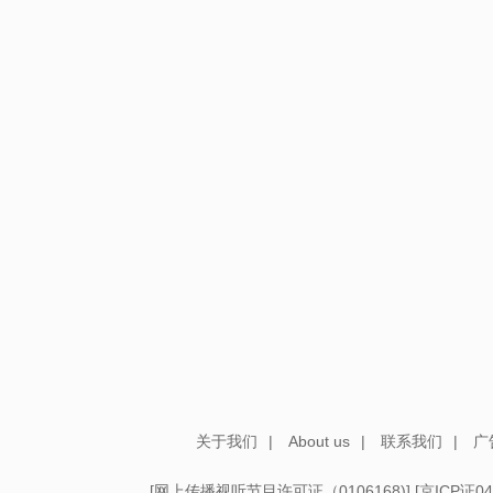
关于我们
|
About us
|
联系我们
|
广
[
网上传播视听节目许可证（0106168)
] [
京ICP证04