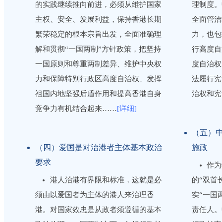
的实践继续推向前进，必须从维护国家
理制度。
主权、安全、发展利益，保持香港长期
全面管治
繁荣稳定的根本宗旨出发，全面准确理
力，也包
解和贯彻“一国两制”方针政策，把坚持
行高度自
一国原则和尊重两制差异、维护中央权
度自治权
力和保障特别行政区高度自治权、发挥
法履行宪
祖国内地坚强后盾作用和提高香港自身
治权和宪
竞争力有机结合起来……
[详细]
（五）
（四）爱国是对治港者主体基本政治
施政
要求
作为
港人治港有界限和标准，这就是必
的“双首
须由以爱国者为主体的港人来治理香
实“一国
港。对国家效忠是从政者须遵循的基本
责任人。