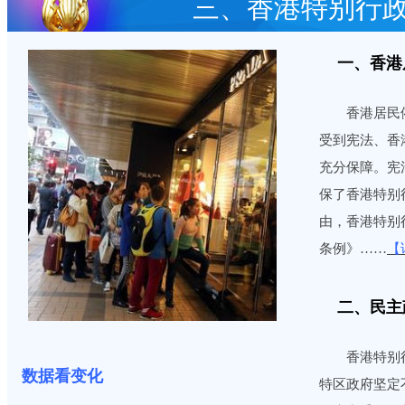
三、香港特别行
一、香港
香港居民依
受到宪法、香
充分保障。宪
保了香港特别
由，香港特别
条例》……
【
二、民主
香港特别行
数据看变化
特区政府坚定