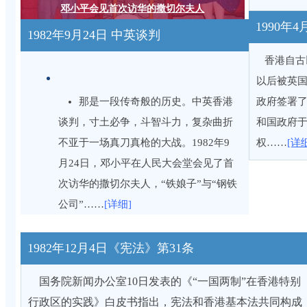
邓小平会见首次访华的撒切尔夫人
1990年
1982年9月24日 中英谈判
香港自古
以后被英
那是一段传奇般的历史。中英香港
政府签署
谈判，寸土必争，斗智斗力，复杂曲折
和国政府
不亚于一场真刀真枪的大战。1982年9
权……
[详
月24日，邓小平在人民大会堂会见了首
次访华的撒切尔夫人，“铁娘子”与“钢铁
公司”……
[详细]
1982年12月4日《宪法》第31条
国务院新闻办公室10日发表的《“一国两制”在香港特别
行政区的实践》白皮书指出，宪法和香港基本法共同构成