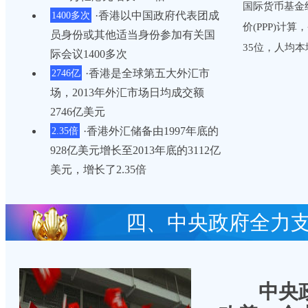
国际货币基金
·香港以中国政府代表团成
1400多次
价(PPP)计
员身份或其他适当身份参加有关国
35位，人均
际会议1400多次
·香港是全球第五大外汇市
2746亿
场，2013年外汇市场日均成交额
2746亿美元
·香港外汇储备由1997年底的
2.35倍
928亿美元增长至2013年底的3112亿
美元，增长了2.35倍
四、中央政府全力
中央政府