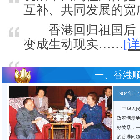
互补、共同发展的宽
香港回归祖国后，
变成生动现实……
[详
一、香港
1984年
中华人民
政府满意
好关系，
的香港问