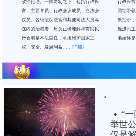
政治伦理。一国两制之下，包括行政长
行政长官
官、主要官员、行政会议成员、立法会
团结带领
议员、各级法院法官和其他司法人员等
展经济，
在内的治港者，肩负正确理解和贯彻执
推进民主
行香港基本法重任，承担维护国家主
地始终是
权、安全、发展利益……
[详细]
“
举世公
仅是