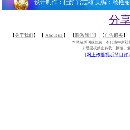
设计制作：杜静 官志雄 美编：杨艳丽
分享
【
关于我们
】-
【
About us
】-
【
联系我们
】-
【
广告服务
】-
本网站所刊载信息，不代表中新社
未经授权禁止转载、摘编、
[
网上传播视听节目许可证