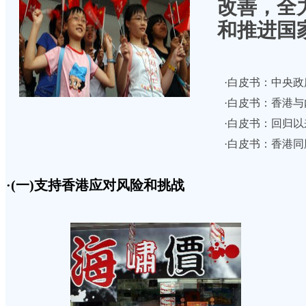
改善，全
和推进国
·
白皮书：中央政
·
白皮书：香港与
·
白皮书：回归以
·
白皮书：香港同
·(一)支持香港应对风险和挑战