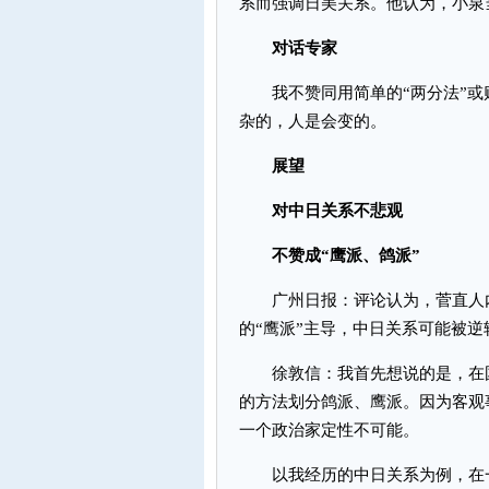
系而强调日美关系。他认为，小泉
对话专家
我不赞同用简单的“两分法”或
杂的，人是会变的。
展望
对中日关系不悲观
不赞成“鹰派、鸽派”
广州日报：评论认为，菅直人内
的“鹰派”主导，中日关系可能被
徐敦信：我首先想说的是，在国
的方法划分鸽派、鹰派。因为客观
一个政治家定性不可能。
以我经历的中日关系为例，在一