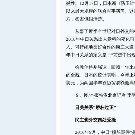
撼性。12月17日，日本新《防卫
以来最大规模的联合军事演习。这
方，答案也很清楚。
从事了近半个世纪对日外交的中
2010年中日关系出人意料的变化
入、可持续地友好合作的康庄大道，
年中日关系的定义是：“前进中出
徐敦信特别强调，回顾一年来的
的全貌。日本的统计表明，今年上半
美元，为两国半年双边贸易额最高
文、图/本报特派北京记者 李
日美关系“矫枉过正”
民主党外交四处受挫
2010年9月，中日“撞船事件