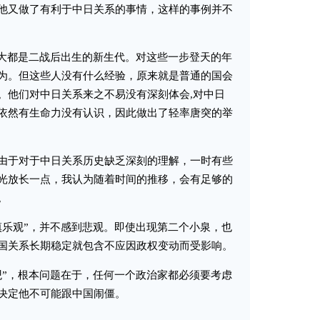
他又做了有利于中日关系的事情，这样的事例并不
大都是二战后出生的新生代。对这些一步登天的年
为。但这些人没有什么经验，原来就是普通的国会
。他们对中日关系来之不易没有深刻体会,对中日
依然有生命力没有认识，因此做出了轻率唐突的举
于对于中日关系历史缺乏深刻的理解，一时有些
光放长一点，我认为随着时间的推移，会有足够的
。
乐观”，并不感到悲观。即使出现第二个小泉，也
国关系长期稳定就包含不应因政权变动而受影响。
”，根本问题在于，任何一个政治家都必须要考虑
决定他不可能跟中国闹僵。