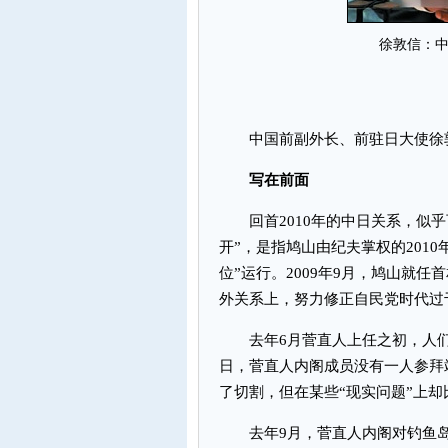
徐敦信：
中国前副外长、前驻日大使徐
写在前面
回首2010年的中日关系，似乎
开”，是指鸠山由纪夫掌权的2010
位”运行。2009年9月，鸠山就
外关系上，努力修正自民党时代过
去年6月菅直人上任之初，人们对
日，菅直人内阁成员没有一人参拜
了切割，但在某些“现实问题”上
去年9月，菅直人内阁对钓鱼岛