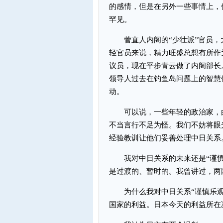
的感情，但是在另外一些事情上，
罕见。
菅直人内阁的“少壮派”官员，
轻官员来说，精力旺盛总想有所作
议员，现在平步青云做了内阁部长
领导人过去在钓鱼岛问题上的智慧
动。
可以说，一些年轻的政治家，由
不当言行不足为怪。我们不妨将眼
经验教训让他们妥善处理中日关系
我对中日关系的未来还是“谨慎
是过渡的、暂时的。我曾讲过，两
为什么我对中日关系“谨慎乐观
国家的利益。日本今天的利益所在