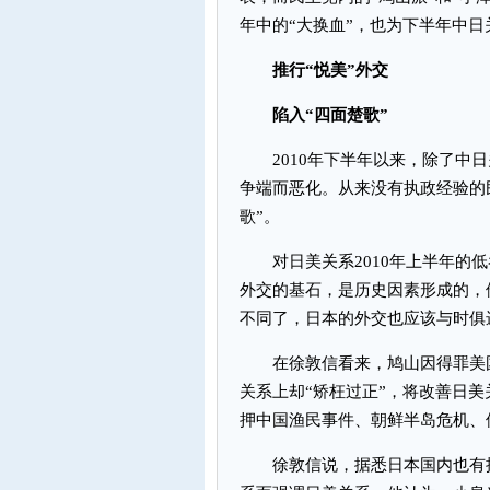
年中的“大换血”，也为下半年中
推行“悦美”外交
陷入“四面楚歌”
2010年下半年以来，除了中日
争端而恶化。从来没有执政经验的
歌”。
对日美关系2010年上半年的低
外交的基石，是历史因素形成的，
不同了，日本的外交也应该与时俱
在徐敦信看来，鸠山因得罪美国
关系上却“矫枉过正”，将改善日
押中国渔民事件、朝鲜半岛危机、
徐敦信说，据悉日本国内也有批