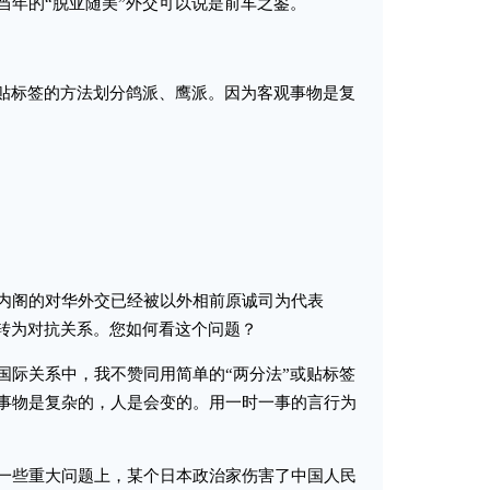
当年的“脱亚随美”外交可以说是前车之鉴。
贴标签的方法划分鸽派、鹰派。因为客观事物是复
阁的对华外交已经被以外相前原诚司为代表
逆转为对抗关系。您如何看这个问题？
际关系中，我不赞同用简单的“两分法”或贴标签
事物是复杂的，人是会变的。用一时一事的言行为
些重大问题上，某个日本政治家伤害了中国人民