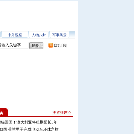
中外观察
人物八卦
军事风云
熊猫回国！澳大利亚将租期延长5年
33国 荷兰男子完成电动车环球之旅