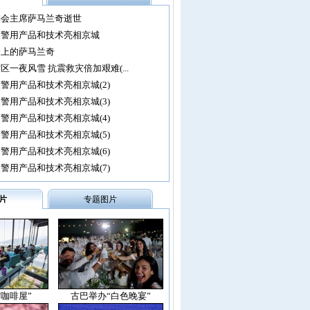
委会主席萨马兰奇逝世
尖警用产品和技术亮相京城
会上的萨马兰奇
区一夜风雪 抗震救灾倍加艰难(...
警用产品和技术亮相京城(2)
警用产品和技术亮相京城(3)
警用产品和技术亮相京城(4)
警用产品和技术亮相京城(5)
警用产品和技术亮相京城(6)
警用产品和技术亮相京城(7)
片
专题图片
空咖啡屋”
古巴举办“白色晚宴”