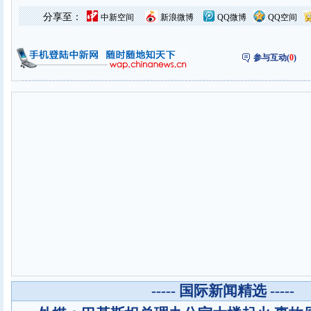
分享至：
中新空间
新浪微博
QQ微博
QQ空间
参与互动(
0
)
----- 国际新闻精选 -----