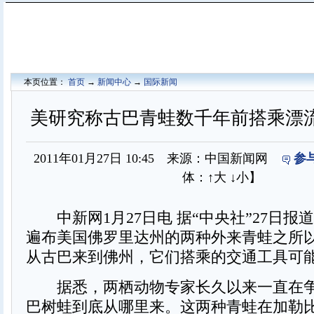
本页位置：
首页
→
新闻中心
→
国际新闻
美研究称古巴青蛙数千年前搭乘漂
2011年01月27日 10:45 来源：中国新闻网
参
体：
↑大
↓小
】
中新网1月27日电 据“中央社”27日报
遍布美国佛罗里达州的两种外来青蛙之所
从古巴来到佛州，它们搭乘的交通工具可
据悉，两栖动物专家长久以来一直在争
巴树蛙到底从哪里来。这两种青蛙在加勒