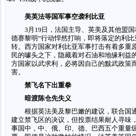
美英法等国军事空袭利比亚
3月19日，法国主导、英美及其他盟国
德赛黎明”行动悍然打响，即将落定的利比
转。西方国家对利比亚军事打击有着多重
民的噱头之下，隐藏着对石油和地缘利益
方国家以武求利，必将因自己的黩武政策
害。
禁飞名下出重拳
暗渡陈仓先失义
根据英法美及黎巴嫩的建议，联合国通
建立禁飞区的决议，但投票结果耐人寻味，
事国中，中、俄、印、德、巴西五个重量