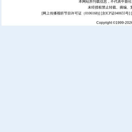
本网站所刊载信息，不代表中新社
未经授权禁止转载、摘编、
[
网上传播视听节目许可证（0106168)
] [
京ICP证040655号
]
Copyright ©1999-20