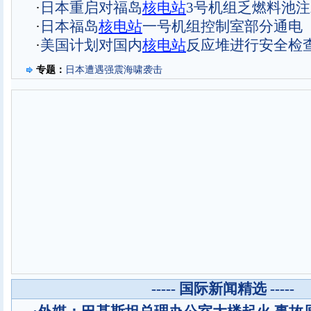
·
日本重启对福岛
核电站
3号机组乏燃料池
·
日本福岛
核电站
一号机组控制室部分通电
·
美国计划对国内
核电站
反应堆进行安全检
专题：
日本遭遇强震海啸袭击
----- 国际新闻精选 -----