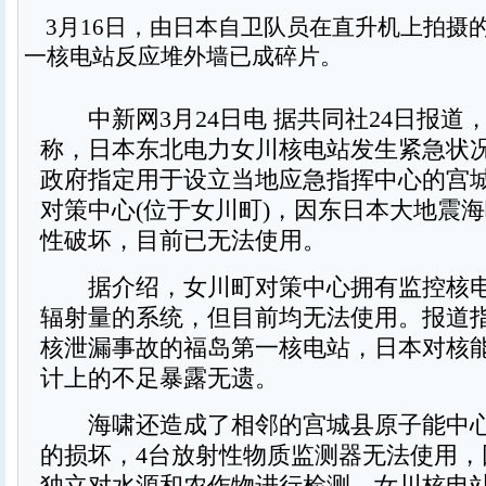
3月16日，由日本自卫队员在直升机上拍摄
一核电站反应堆外墙已成碎片。
中新网3月24日电 据共同社24日报道
称，日本东北电力女川核电站发生紧急状
政府指定用于设立当地应急指挥中心的宫
对策中心(位于女川町)，因东日本大地震
性破坏，目前已无法使用。
据介绍，女川町对策中心拥有监控核电
辐射量的系统，但目前均无法使用。报道
核泄漏事故的福岛第一核电站，日本对核
计上的不足暴露无遗。
海啸还造成了相邻的宫城县原子能中心
的损坏，4台放射性物质监测器无法使用，
独立对水源和农作物进行检测。女川核电站