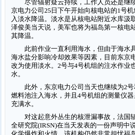
尽管辐射疑云持续，工作人员还是继续
京电力公司25日下午开始向核电站的1号机
入淡水降温。淡水是从核电站附近水库汲
泽俊美当天说，美军也将为福岛第一核电
其降温。
此前作业一直利用海水，但由于海水具
海水盐分影响冷却效果等因素，目前东京
改为使用淡水。2号与4号机组的注水作业
水。
此外，东京电力公司当天也继续为2号
燃料池注入海水，并且4号机组的测量仪器
充满水。
对这起意外丛生的核泄漏事故，法国辐
全研究院(IRSN)在当天发表的一份声明
化学爆炸和火情，该机构仍然非常担忧福岛