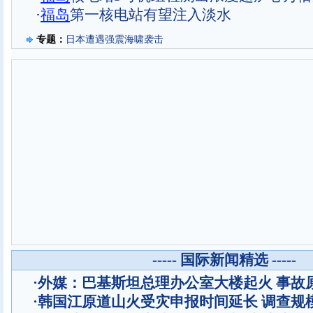
·
福岛
第一核电站有望注入淡水
专题：
日本遭遇强震海啸袭击
----- 国际新闻精选 -----
·
外媒：巴基斯坦总理办公室大楼起火 事故
·
韩国江原道山火受灾申报时间延长 调查规