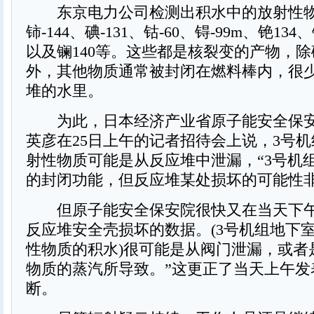
东京电力公司检测出积水中的放射性
铈-144、碘-131、钴-60、锝-99m、铯134、
以及镧140等。这些都是核裂变的产物，除碘-1
外，其他物质通常被封闭在燃料棒内，很
堆的水里。
为此，日本经济产业省原子能安全保安
英彦在25日上午的记者招待会上说，3号
射性物质可能是从反应堆中泄漏，“3号机
的封闭功能，但反应堆某处损坏的可能性非
但原子能安全保安院很快又在当天下午
反应堆安全壳损坏的数据。(3号机组地下
性物质的积水)很可能是从阀门泄漏，或者
物质的蒸汽所导致。”这更正了当天上午发
断。