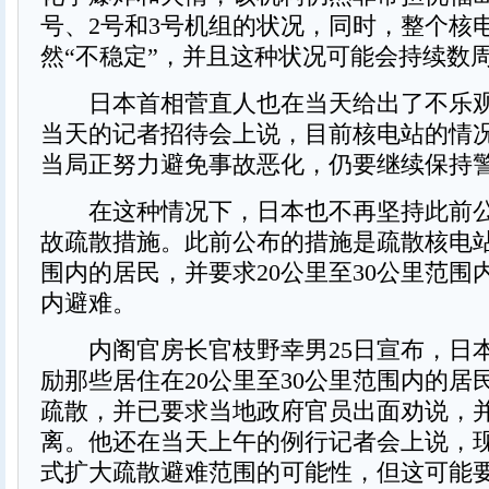
号、2号和3号机组的状况，同时，整个核
然“不稳定”，并且这种状况可能会持续数
日本首相菅直人也在当天给出了不乐观
当天的记者招待会上说，目前核电站的情
当局正努力避免事故恶化，仍要继续保持
在这种情况下，日本也不再坚持此前公
故疏散措施。此前公布的措施是疏散核电站
围内的居民，并要求20公里至30公里范围
内避难。
内阁官房长官枝野幸男25日宣布，日
励那些居住在20公里至30公里范围内的居
疏散，并已要求当地政府官员出面劝说，
离。他还在当天上午的例行记者会上说，
式扩大疏散避难范围的可能性，但这可能