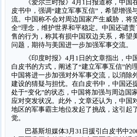
《爱尔兰时报》4月1日报道称，中国
皮书中，强调“建立军事互信”，希望增强
流。中国称不会对周边国家产生威胁，将坚
全”理念，维护世界和平稳定。中国还谴责
售的行为，称其有损中国双边关系，希望
问题，期待与美国进一步加强军事交流。
《印度时报》4月1日的文章指出，中
白皮书的方式，阐述了“建立军事互信”的
中国将进一步加强对外军事交流，以消除
建设的猜疑与担忧。在白皮书中，中国还
处于“变化”的状态，中国将加强与周边国
应对突发状况。此外，文章还认为，中国
地区的军事霸主地位发起了挑战，这引起
觉。
巴基斯坦媒体3月31日援引白皮书中2008