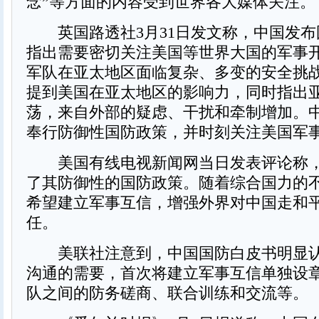
念”等方面的内容受到世界各大媒体关注。
英国路透社3月31日发文称，中国发布
指出需要密切关注美国等世界大国的军事
军队在亚太地区面临复杂、多变的安全挑
提到美国在亚太地区的影响力，同时指出
荡，来自外部的疑虑、干扰和牵制增加。
奉行防御性国防政策，并时刻关注美国军
美国有线电视新闻网当日发表评论称，
了其防御性的国防政策。随着综合国力的
希望建立军事互信，增强外界对中国走和
任。
美联社注意到，中国国防白皮书明显认
沟通的需要，首次将建立军事互信单独设
队之间的防务磋商、联合训练和交流等。