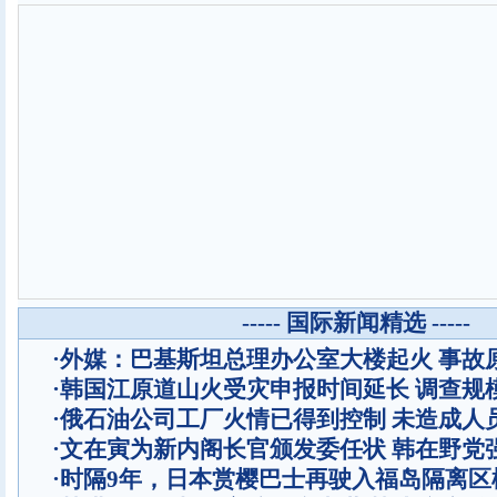
----- 国际新闻精选 -----
·
外媒：巴基斯坦总理办公室大楼起火 事故
·
韩国江原道山火受灾申报时间延长 调查规
·
俄石油公司工厂火情已得到控制 未造成人
·
文在寅为新内阁长官颁发委任状 韩在野党
·
时隔9年，日本赏樱巴士再驶入福岛隔离区