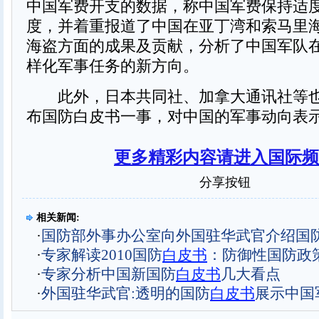
中国军费开支的数据，称中国军费保持适
度，并着重报道了中国在亚丁湾和索马里
海盗方面的成果及贡献，分析了中国军队
样化军事任务的新方向。
此外，日本共同社、加拿大通讯社等也
布国防白皮书一事，对中国的军事动向表
更多精彩内容请进入国际频
分享按钮
相关新闻:
·
国防部外事办公室向外国驻华武官介绍国
·
专家解读2010国防
白皮书
：防御性国防政
·
专家分析中国新国防
白皮书
几大看点
·
外国驻华武官:透明的国防
白皮书
展示中国