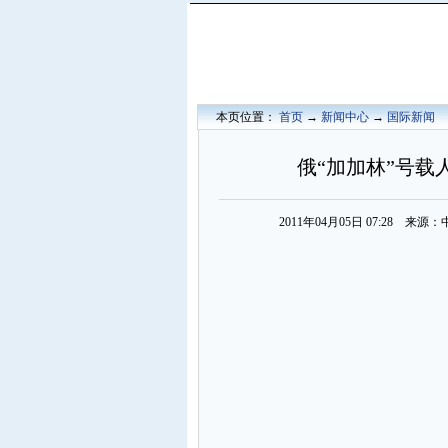
本页位置：
首页
→
新闻中心
→
国际新闻
俄“加加林”号载
2011年04月05日 07:28 