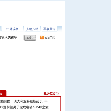
中外观察
人物八卦
军事风云
熊猫回国！澳大利亚将租期延长5年
33国 荷兰男子完成电动车环球之旅