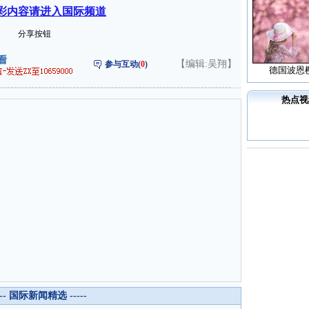
彩内容请进入国际频道
分享按钮
【编辑:吴翔】
参与互动(
0
)
德国波恩
热点视
--- 国际新闻精选 -----