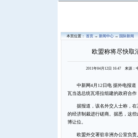
本页位置：
首页
→
新闻中心
→
国际新闻
欧盟称将尽快取
2011年04月12日 16:47 
中新网4月12日电 据外电报道
瓦当选总统瓦塔拉组建的政府合作
据报道，该名外交人士称，在瓦
的经济制裁进行磋商。据悉，这些
博让位。
欧盟外交署驻非洲办公室负责人韦斯特科