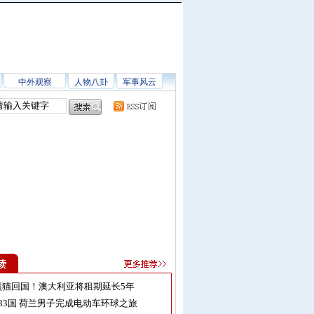
中外观察
人物八卦
军事风云
熊猫回国！澳大利亚将租期延长5年
33国 荷兰男子完成电动车环球之旅