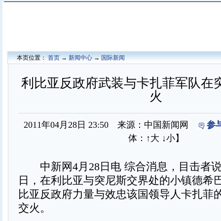
本页位置：
首页
→
新闻中心
→
国际新闻
利比亚反政府武装与卡扎菲军队在
火
2011年04月28日 23:50 来源：中国新闻网
参
体：
↑大
↓小
】
中新网4月28日电 综合消息，目击者说
日，在利比亚与突尼斯交界处的小镇德希巴(De
比亚反政府力量与效忠该国领导人卡扎菲
交火。