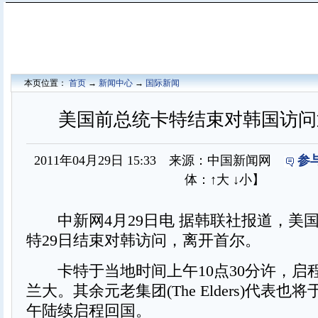
本页位置：
首页
→
新闻中心
→
国际新闻
美国前总统卡特结束对韩国访问
2011年04月29日 15:33 来源：中国新闻网
参
体：
↑大
↓小
】
中新网4月29日电 据韩联社报道，美国
特29日结束对韩访问，离开首尔。
卡特于当地时间上午10点30分许，启
兰大。其余元老集团(The Elders)代表
午陆续启程回国。