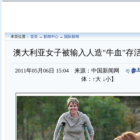
本页位置：
首页
→
新闻中心
→
国际新闻
澳大利亚女子被输入人造"牛血"存活
2011年05月06日 15:04 来源：中国新闻网
参
体：
↑大
↓小
】