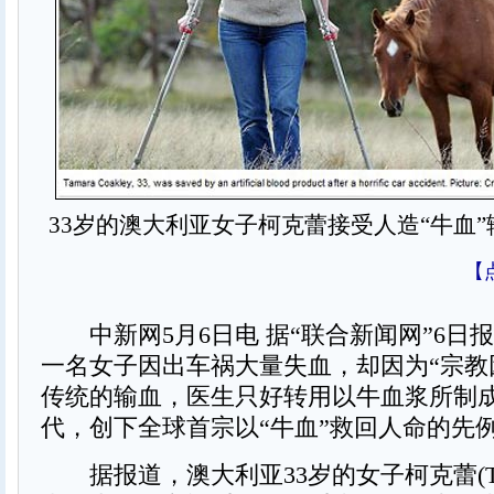
33岁的澳大利亚女子柯克蕾接受人造“牛血
【
中新网5月6日电 据“联合新闻网”6日
一名女子因出车祸大量失血，却因为“宗教
传统的输血，医生只好转用以牛血浆所制
代，创下全球首宗以“牛血”救回人命的先
据报道，澳大利亚33岁的女子柯克蕾(Tamara