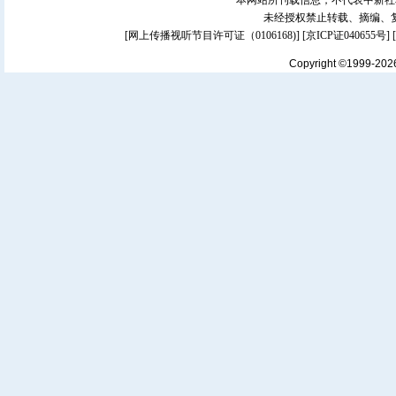
本网站所刊载信息，不代表中新社
未经授权禁止转载、摘编、
[
网上传播视听节目许可证（0106168)
] [
京ICP证040655号
]
Copyright ©1999-20