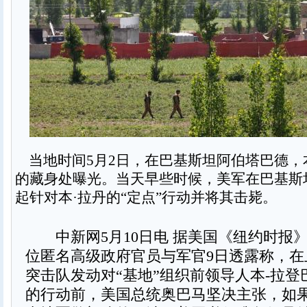
当地时间5月2日，在巴基斯坦阿伯塔巴德，
的藏身处曝光。当天早些时候，美军在巴基斯
起针对本·拉丹的“定点”行动并将其击毙。
中新网5月10日电 据美国《纽约时报
位匿名高级政府官员与军官9日透露称，在
突击队发动对“基地”组织前领导人本-拉
的行动前，美国总统奥巴马坚决主张，如