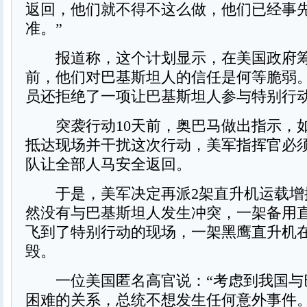
返回，他们就不得不这么做，他们已经事
准。”
报道称，这个计划显示，在美国政府筹
前，他们对巴基斯坦人的信任是何等脆弱
员还拒绝了一项让巴基斯坦人参与特别行
突袭行动10天前，奥巴马做出指示，
抵达现场并干扰这次行动，美军指挥官必
队让全部人马安全返回。
于是，美军决定再派2架直升机运载增
然没有与巴基斯坦人发生冲突，一架备用
飞到了特别行动的现场，一架黑鹰直升机
毁。
一位美国匿名高官说：“考虑到我国与
困难的关系，总统不想发生任何意外事件。