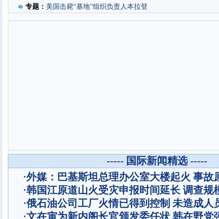
专题：
美国击毙“基地”组织负责人本拉登
----- 国际新闻精选 -----
·
外媒：巴基斯坦总理办公室大楼起火 事故
·
韩国江原道山火受灾申报时间延长 调查规
·
俄石油公司工厂火情已得到控制 未造成人
·
文在寅为新内阁长官颁发委任状 韩在野党