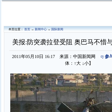
本页位置：
首页
→
新闻中心
→
国际新闻
美报:防突袭拉登受阻 奥巴马不惜
2011年05月10日 16:17 来源：中国新闻网
参
体：
↑大
↓小
】