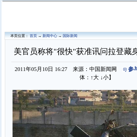
本页位置：
首页
→
新闻中心
→
国际新闻
美官员称将"很快"获准讯问拉登藏
2011年05月10日 16:27 来源：中国新闻网
参
体：
↑大
↓小
】