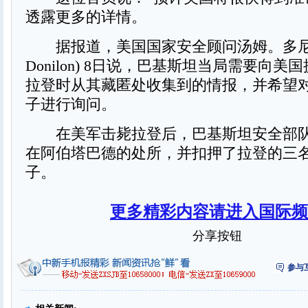
透露更多的详情。
据报道，美国国家安全顾问汤姆。多尼伦
Donilon) 8日说，巴基斯坦当局需要向
拉登时从其藏匿处收集到的情报，并希望
子进行询问。
在美军击毙拉登后，巴基斯坦安全部队
在阿伯塔巴德的处所，并扣押了拉登的三
子。
更多精彩内容请进入国际频
分享按钮
参与