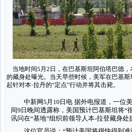
当地时间5月2日，在巴基斯坦阿伯塔巴德，
的藏身处曝光。当天早些时候，美军在巴基斯
起针对本·拉丹的“定点”行动并将其击毙。
中新网5月10日电 据外电报道，一位
间9日晚间透露称，美国预计巴基斯坦将“
讯问在“基地”组织前领导人本-拉登藏身处
这位官员说：“预计美国将很快得到准