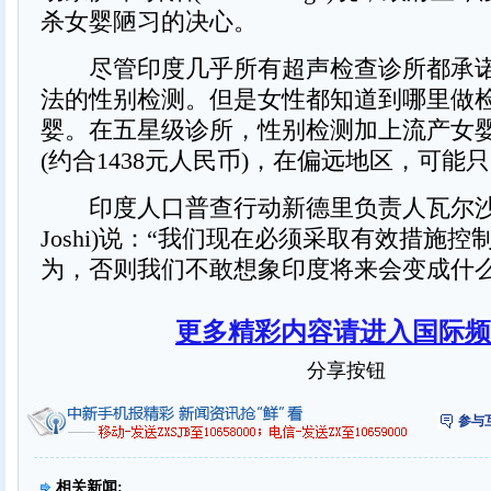
杀女婴陋习的决心。
尽管印度几乎所有超声检查诊所都承诺
法的性别检测。但是女性都知道到哪里做
婴。在五星级诊所，性别检测加上流产女婴
(约合1438元人民币)，在偏远地区，可能
印度人口普查行动新德里负责人瓦尔沙·乔希
Joshi)说：“我们现在必须采取有效措施
为，否则我们不敢想象印度将来会变成什么样
更多精彩内容请进入国际频
分享按钮
参与
相关新闻: