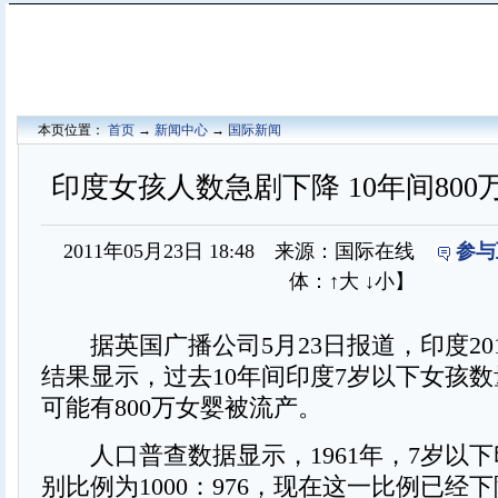
本页位置：
首页
→
新闻中心
→
国际新闻
印度女孩人数急剧下降 10年间80
2011年05月23日 18:48 来源：国际在线
参与
体：
↑大
↓小
】
据英国广播公司5月23日报道，印度20
结果显示，过去10年间印度7岁以下女孩
可能有800万女婴被流产。
人口普查数据显示，1961年，7岁以下
别比例为1000：976，现在这一比例已经下降