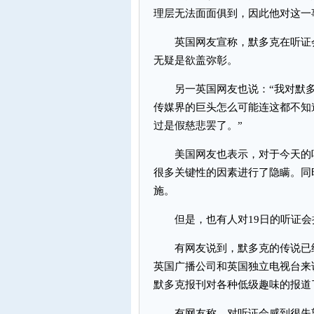
理层无法面面俱到，因此他对这一
英国网友宣称，默多克在听证会
无疑是欲盖弥彰。
另一英国网友也说：“我对默多
传媒界的巨头怎么可能连这都不知
过是假慈悲罢了。”
美国网友也表示，对于今天的听
很多关键性的因素进行了隐瞒。同
施。
但是，也有人对19日的听证会
有网友说到，默多克的传说已经
英国广播公司和英国独立电视台来
默多克报刊对各种低级趣味的报道
有网友称，对听证会感到很失望