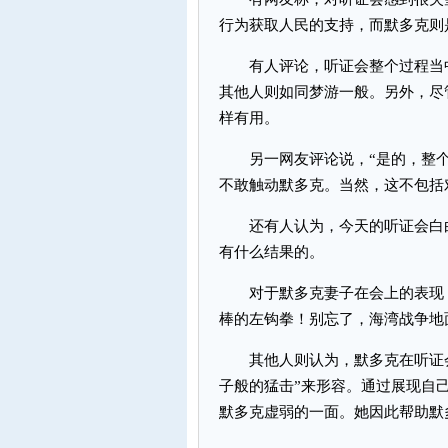
行为获取人民的支持，而默多克则
有人评论，听证会整个过程当中
其他人则如同梦游一般。另外，尽
样有用。
另一网友评论说，“是的，整个
不敢触动默多克。当然，这不包括
还有人认为，今天的听证会白白
有什么结果的。
对于默多克妻子在会上的表现，
棒的左钩拳！别忘了，海湾战争地
其他人则认为，默多克在听证会
子般的猛击”来形容。通过展现自
默多克虚弱的一面。她因此帮助默多