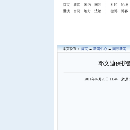
首页
新闻
国内
国际
社区
论坛
港澳
台湾
地方
法治
微博
博客
本页位置：
首页
→
新闻中心
→
国际新闻
邓文迪保护
2011年07月20日 11:44