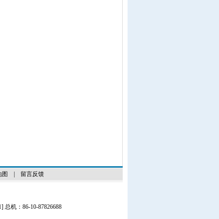
地图
|
留言反馈
1
] 总机：86-10-87826688