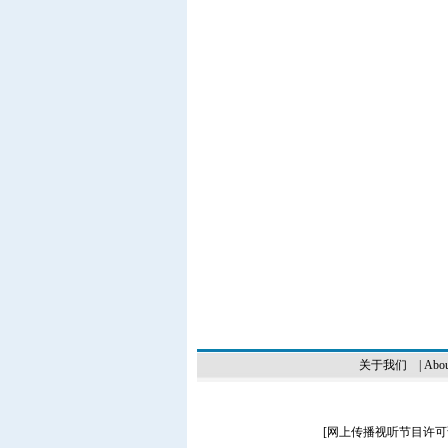
关于我们
|
Abou
[
网上传播视听节目许可证（