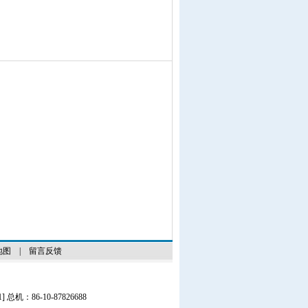
地图
|
留言反馈
1
] 总机：86-10-87826688