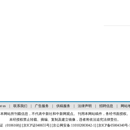
t us
|
联系我们
|
广告服务
|
供稿服务
|
法律声明
|
招聘信息
|
网站
本网站所刊载信息，不代表中新社和中新网观点。 刊用本网站稿件，务经书面授权。
未经授权禁止转载、摘编、复制及建立镜像，违者将依法追究法律责任。
0106168)
] [
京ICP证040655号
] [京公网安备:110102003042-1] [
京ICP备05004340号-