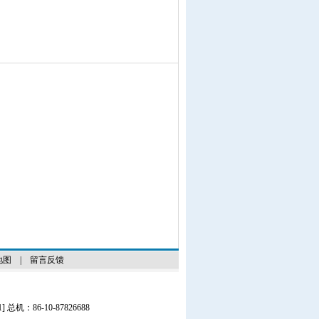
地图
|
留言反馈
1
] 总机：86-10-87826688