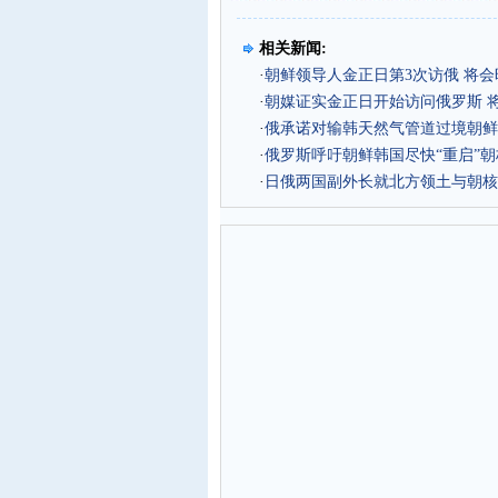
相关新闻:
·
朝鲜领导人金正日第3次访俄 将
·
朝媒证实金正日开始访问俄罗斯 
·
俄承诺对输韩天然气管道过境朝鲜
·
俄罗斯呼吁朝鲜韩国尽快“重启”
·
日俄两国副外长就北方领土与朝核