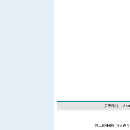
关于我们
|
Abou
[
网上传播视听节目许可证（