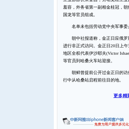
羞容，外务省第一副相金桂冠，朝
国龙等官员组成。
名单未包括劳动党中央军事委员
朝中社报道称，金正日应俄罗斯
进行非正式访问。金正日20日上
地区全权代表伊沙耶夫(Victor Isha
等官员到哈桑火车站迎接。
朝鲜曾提前公开过金正日的访俄
行中从哈桑站启程前往目的地。
更多精