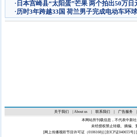
·
日本宫崎县“太阳蛋”芒果 两个拍出50万日
·
历时3年跨越33国 荷兰男子完成电动车环
关于我们
|
About us
|
联系我们
|
广告服务
本网站所刊载信息，不代表中新社
未经授权禁止转载、摘编、
[
网上传播视听节目许可证（0106168)
] [
京ICP证040655号
]