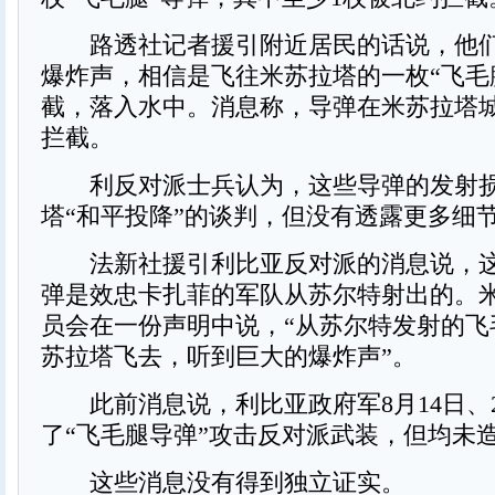
路透社记者援引附近居民的话说，他们
爆炸声，相信是飞往米苏拉塔的一枚“飞毛
截，落入水中。消息称，导弹在米苏拉塔
拦截。
利反对派士兵认为，这些导弹的发射损
塔“和平投降”的谈判，但没有透露更多细
法新社援引利比亚反对派的消息说，这
弹是效忠卡扎菲的军队从苏尔特射出的。
员会在一份声明中说，“从苏尔特发射的飞
苏拉塔飞去，听到巨大的爆炸声”。
此前消息说，利比亚政府军8月14日、2
了“飞毛腿导弹”攻击反对派武装，但均未
这些消息没有得到独立证实。