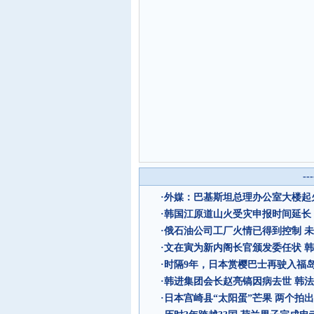
--
·
外媒：巴基斯坦总理办公室大楼起
·
韩国江原道山火受灾申报时间延长
·
俄石油公司工厂火情已得到控制 
·
文在寅为新内阁长官颁发委任状 
·
时隔9年，日本赏樱巴士再驶入福
·
韩进集团会长赵亮镐因病去世 韩
·
日本宫崎县“太阳蛋”芒果 两个拍出