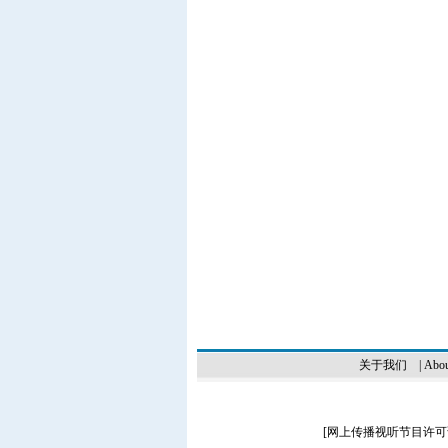
关于我们
|
Abou
[
网上传播视听节目许可证（