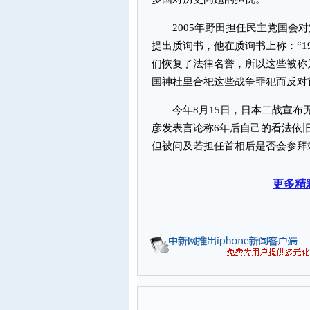
2005年野田担任民主党国会对
提出质询书，他在质询书上称：“1
们恢复了法律名誉，所以这些被称
国神社里合祀这些战争罪犯而反对
今年8月15日，日本二战宣布无
彦发表言论称6年后自己的看法依
但被问及若担任首相后是否会参拜
更多精