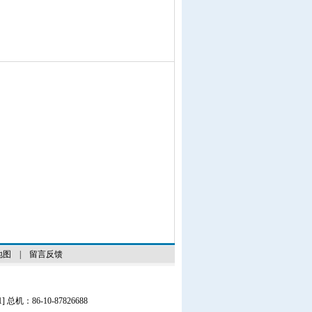
地图
|
留言反馈
1
] 总机：86-10-87826688