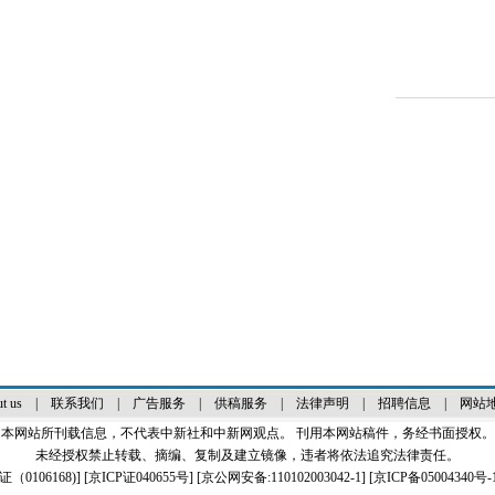
t us
|
联系我们
|
广告服务
|
供稿服务
|
法律声明
|
招聘信息
|
网站
本网站所刊载信息，不代表中新社和中新网观点。 刊用本网站稿件，务经书面授权。
未经授权禁止转载、摘编、复制及建立镜像，违者将依法追究法律责任。
0106168)
] [
京ICP证040655号
] [京公网安备:110102003042-1] [
京ICP备05004340号-