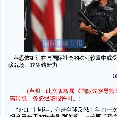
各恐怖组织在与国际社会的殊死较量中或受
移战场、或集结新力
【
(声明：此文版权属《国际先驱导报
需转载，务必经该报许可。)
“9·11”十周年，亦是全球反恐十年的一
纪念日当天的祷告刚刚谢幕，从美国反恐