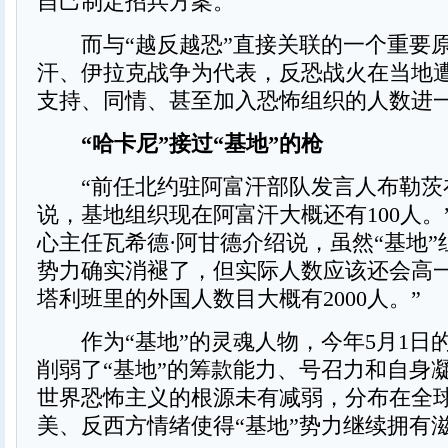
自己制定招兵方案。
而与“越反越恐”直接关联的一个重要
汗、伊拉克战争为代表，反恐战火在当地
支持、同情、甚至加入恐怖组织的人数进
“哈卡尼”接过“基地”的枪
“前任北约驻阿富汗部队发言人布勒茨
说，基地组织现在阿富汗大概还有100人。
心主任瓦希德·阿甘德介绍说，虽然“基地
势力确实消褪了，但实际人数应该还会高一
塔利班里的外国人数目大概有2000人。”
作为“基地”的灵魂人物，今年5月1日
削弱了“基地”的筹款能力、号召力和自身
世界恐怖主义的根源未有减弱，分布在全
美、反西方情绪使得“基地”势力继续拥有