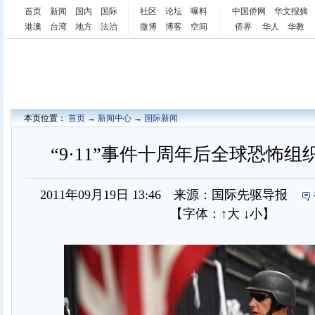
首页
新闻
国内
国际
社区
论坛
曝料
中国侨网
华文报摘
港澳
台湾
地方
法治
微博
博客
空间
侨界
华人
华教
本页位置：
首页
→
新闻中心
→
国际新闻
“9·11”事件十周年后全球恐怖
2011年09月19日 13:46 来源：国际先驱导报
【字体：
↑大
↓小
】