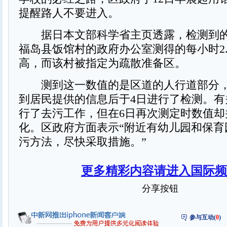
提醒路人不要进入。
据日本文部科学省主页透露，检测到的
福岛县饭馆村的政府办公室测得的每小时2.
高，而该村被指定为疏散准备区。
测到这一数值的是区道的人行道部分，
到居民提供的信息后于4日进行了检测。有
行了去污工作，但在6日再次测定时数值却
化。区政府方面表示“附近有幼儿园和保育
污方法，尽快采取措施。”
更多精彩内容请进入国际频
分享按钮
参与互动(
0
)