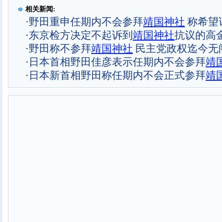
相关新闻:
·
野田重申任期内不会参拜
靖国神社
称希望
·
东京检方决定不起诉到
靖国神社
抗议的高
·
野田称不参拜
靖国神社
民主党政权迄今无
·
日本首相野田佳彦表示任期内不会参拜
靖
·
日本新首相野田称任期内不会正式参拜
靖