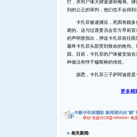
打，并对尸体大肆凌虐和侮辱。律
到的公正的审判，他们也不会得到
卡扎菲被逮捕后，死因有颇多传
毙的。这与过渡委员会官方早前宣
的声明曾指出，押送卡扎菲前往医
最终卡扎菲头部受到致命的枪伤。
因。目前，卡扎菲的尸体被安放在
种做法有悖于穆斯林的传统。
据悉，卡扎菲三子萨阿迪曾是一
更多精
相关新闻: