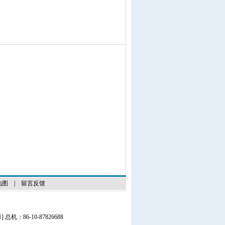
地图
|
留言反馈
1
] 总机：86-10-87826688