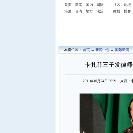
首页
新闻
国内
国际
社区
论坛
港澳
台湾
地方
法治
微博
博客
本页位置：
首页
→
新闻中心
→
国际新闻
卡扎菲三子发律师
2011年10月24日 09:21 