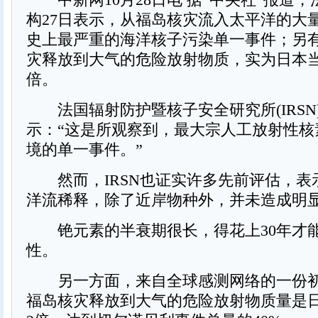
构27日表示，从福岛核灾流入太平洋的大量
史上最严重的海洋核子污染单一事件；另
灾释放到大气的危险放射物质，实为日本当
倍。
法国辐射防护暨核子安全研究所(IRSN
示：“这是所观察到，最大宗人工放射性核
境的单一事件。”
然而，IRSN也证实许多先前评估，表
洋流稀释，除了近岸物种外，并未造成明
铯元素的半衰期很长，得花上30年才
性。
另一方面，来自全球感测网络的一份初
福岛核灾释放到大气的危险放射物质量是