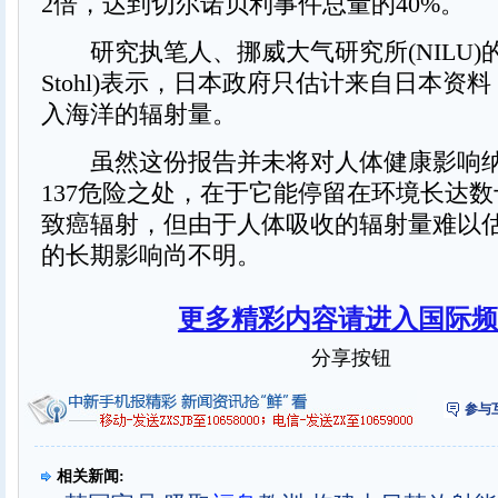
2倍，达到切尔诺贝利事件总量的40%。
研究执笔人、挪威大气研究所(NILU)的史托
Stohl)表示，日本政府只估计来自日本资
入海洋的辐射量。
虽然这份报告并未将对人体健康影响纳
137危险之处，在于它能停留在环境长达
致癌辐射，但由于人体吸收的辐射量难以
的长期影响尚不明。
更多精彩内容请进入国际频
分享按钮
参与
相关新闻: