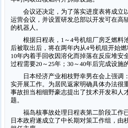
会议还决定，为了落实进度表将成立以
运营会议，并设置研发总部以开发可在高
的机器人。
根据日程表，1～4号机组厂房乏燃料
后被取出后，将在两年内从4号机组开始燃
10年内着手回收因溶化而掉落在反应堆安
过程需要20～25年；30～40年后完成设施
日本经济产业相枝野幸男在会上强调：
实开展工作。为居民返家明确具体办法很重
事故担当相细野豪志提出了技术开发和人
题。
福岛核事故处理日程表第二阶段工作已
日本政府遂成立了中长期对策工作组，由