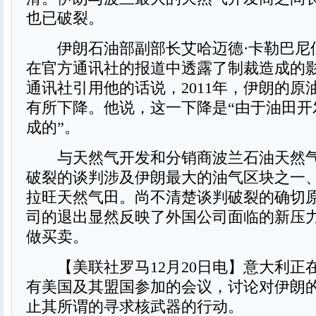
也已破裂。
伊朗石油部副部长艾哈迈德·卡勒巴尼
在官方通讯社的报道中透露了制裁造成的
通讯社引用他的话说，2011年，伊朗的原
有所下降。他说，这一下降是“由于油田开
成的”。
与天然气开发和分销商波兰石油天然气
破裂的谈判涉及伊朗最大的油气区块之一
拉旺天然气田。尚不清楚谈判破裂的确切
司的退出显然反映了外国公司面临的新压
做买卖。
【美联社罗马12月20日电】意大利正
有美国及其盟国参加的会议，讨论对伊朗
止其所谓的寻求核武器的行动。