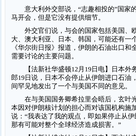
意大利外交部说，“志趣相投的”国家
马开会，但是它没有提供细节。
外交官们说，与会的国家包括美国、欧
大、澳大利亚、日本、韩国，可能还有一
《华尔街日报》报道，伊朗的石油出口和
需要讨论的主要问题。
【法新社华盛顿12月19日电】日本外
郎19日说，日本不会停止从伊朗进口石油
间罕见地发出了一个与美国不同的意见。
在与美国国务卿希拉里会晤后，玄叶光
本因对伊朗核计划的担心而对该国机构施
说：“我表达了我的观点，即如果停止从伊
那有可能对整个全球经济造成损害。”