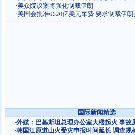
·
美众院议案将强化制裁伊朗
·
美国会批准6620亿美元军费 要求制裁伊朗
----- 国际新闻精选 -----
·
外媒：巴基斯坦总理办公室大楼起火 事故
·
韩国江原道山火受灾申报时间延长 调查规