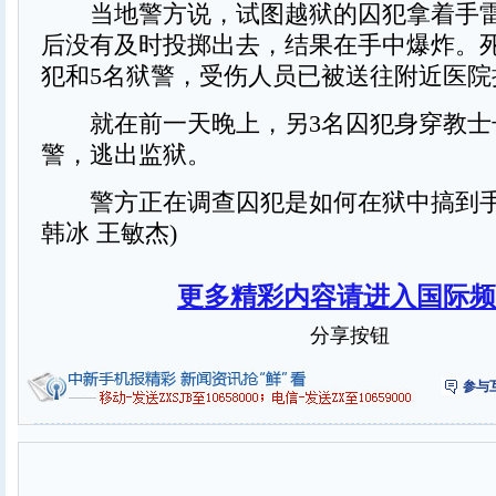
当地警方说，试图越狱的囚犯拿着手雷
后没有及时投掷出去，结果在手中爆炸。死
犯和5名狱警，受伤人员已被送往附近医院
就在前一天晚上，另3名囚犯身穿教士
警，逃出监狱。
警方正在调查囚犯是如何在狱中搞到手
韩冰 王敏杰)
更多精彩内容请进入国际频
分享按钮
参与