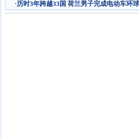
·
历时3年跨越33国 荷兰男子完成电动车环