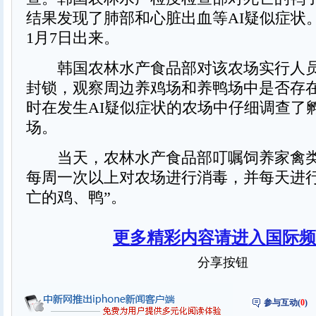
结果发现了肺部和心脏出血等AI疑似症状
1月7日出来。
韩国农林水产食品部对该农场实行人员
封锁，观察周边养鸡场和养鸭场中是否存
时在发生AI疑似症状的农场中仔细调查了
场。
当天，农林水产食品部叮嘱饲养家禽类
每周一次以上对农场进行消毒，并每天进
亡的鸡、鸭”。
更多精彩内容请进入国际频
分享按钮
参与互动(
0
)