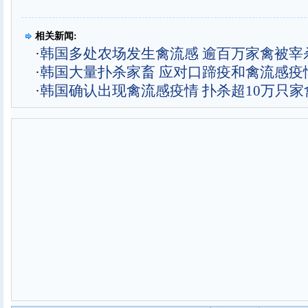
相关新闻:
·
韩国多处农场发生禽流感 逾百万家禽被宰
·
韩国大量扑杀家畜 应对口蹄疫和禽流感疫情
·
韩国确认出现禽流感疫情 扑杀超10万只家