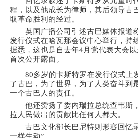
回忆录叙述了卡斯特罗从儿童时代
程，以及他成长为律师，其后领导古
取革命胜利的经过。
英国广播公司引述古巴媒体报道称
发行仪式在哈瓦那会议中心举行，持
据悉，这也是自去年4月党代表大会
首次公开露面。
80多岁的卡斯特罗在发行仪式上
了古巴，为了世界，为了人类奋斗到
一个古巴人的责任。
他还赞扬了委内瑞拉总统查韦斯，
拉人民做出的贡献比任何人都大。
古巴文化部长巴尼特则形容回忆录
一样生动”。