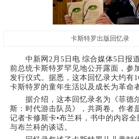
卡斯特罗出版回忆录
中新网2月5日电 综合媒体5日报
前总统卡斯特罗罕见地公开露面，参
发行仪式。据悉，这本回忆录大约有10
卡斯特罗的童年生活以及成长为革命
据介绍，这本回忆录名为《菲德尔•
斯：时代游击队员》，共两卷。作者
记者卡修斯卡•布兰科，书中的内容全
与布兰科的谈话。