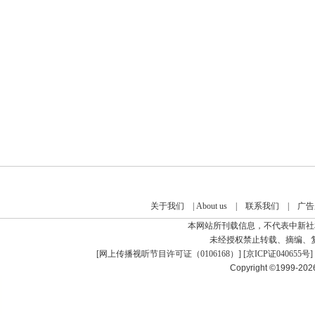
关于我们
|
About us
|
联系我们
|
广告
本网站所刊载信息，不代表中新社
未经授权禁止转载、摘编、
[
网上传播视听节目许可证（0106168）
] [
京ICP证040655号
]
Copyright ©1999-20