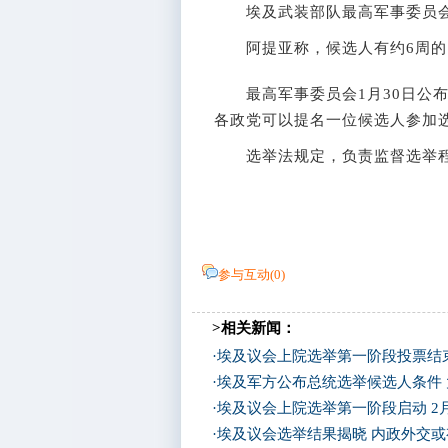
埃及武装部队最高军事委员会
阿提亚称，候选人有约6周的
最高军事委员会1月30日公布
各政党可以提名一位候选人参加
选举法规定，负责监督选举程
参与互动(
0
)
>相关新闻：
·
埃及议会上院选举第一阶段投票结
·
埃及军方公布总统选举候选人条件
·
埃及议会上院选举第一阶段启动 2
·
埃及议会选举结果揭晓 内政外交或