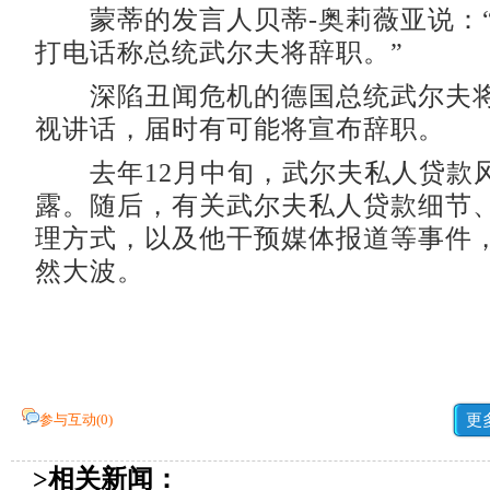
蒙蒂的发言人贝蒂-奥莉薇亚说：“
打电话称总统武尔夫将辞职。”
深陷丑闻危机的德国总统武尔夫将
视讲话，届时有可能将宣布辞职。
去年12月中旬，武尔夫私人贷款
露。随后，有关武尔夫私人贷款细节
理方式，以及他干预媒体报道等事件
然大波。
参与互动(
0
)
更
>相关新闻：