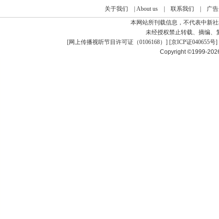
关于我们
|
About us
|
联系我们
|
广告
本网站所刊载信息，不代表中新社
未经授权禁止转载、摘编、
[
网上传播视听节目许可证（0106168）
] [
京ICP证040655号
]
Copyright ©1999-20