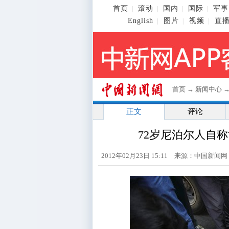
首页
滚动
国内
国际
军事
|
|
|
|
English
图片
视频
直
|
|
|
首页
→
新闻中心
正文
评论
72岁尼泊尔人自
2012年02月23日 15:11 来源：中国新闻