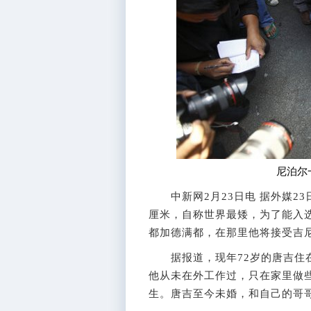
尼泊尔
中新网2月23日电 据外媒23
厘米，自称世界最矮，为了能入
都加德满都，在那里他将接受吉
据报道，现年72岁的唐吉住在
他从未在外工作过，只在家里做
生。唐吉至今未婚，和自己的哥