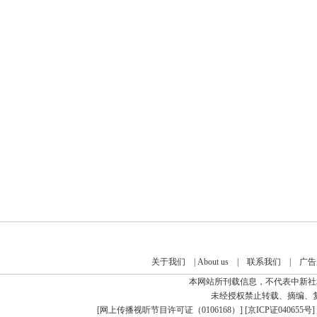
关于我们
|
About us
|
联系我们
|
广告
本网站所刊载信息，不代表中新社
未经授权禁止转载、摘编、
[
网上传播视听节目许可证（0106168）
] [
京ICP证040655号
]