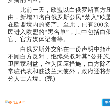
罗斯的回应。
此前一天，欧盟以白俄罗斯官方压
由，新增21名白俄罗斯公民“禁入”欧
在欧盟境内的资产。至此，已有200
民进入欧盟的“黑名单”，其中包括白
官、官方媒体记者等。
白俄罗斯外交部在一份声明中指出
不顾白方反对，继续采取对其“公开施
卫国家利益，作为回应措施，白方除
常驻代表和驻波兰大使外，政府还将
分人士入境。(完)
参与互动(
0
)
更