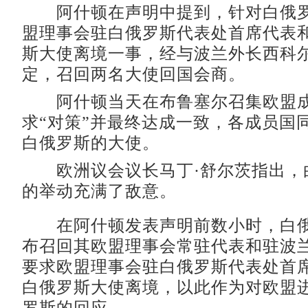
阿什顿在声明中提到，针对白俄罗
盟理事会驻白俄罗斯代表处首席代表
斯大使离境一事，经与波兰外长西科
定，召回两名大使回国会商。
阿什顿当天在布鲁塞尔召集欧盟成
求“对策”并最终达成一致，各成员国
白俄罗斯的大使。
欧洲议会议长马丁·舒尔茨指出，
的举动充满了敌意。
在阿什顿发表声明前数小时，白俄
布召回其欧盟理事会常驻代表和驻波
要求欧盟理事会驻白俄罗斯代表处首
白俄罗斯大使离境，以此作为对欧盟