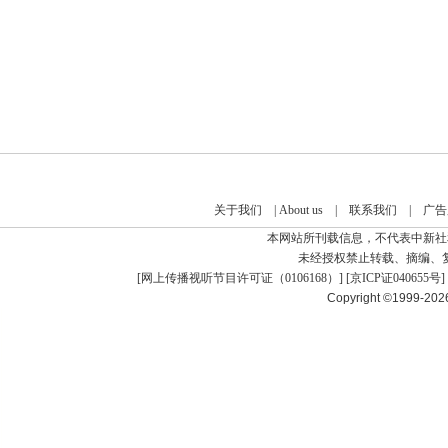
关于我们
|
About us
|
联系我们
|
广告
本网站所刊载信息，不代表中新社
未经授权禁止转载、摘编、
[
网上传播视听节目许可证（0106168）
] [
京ICP证040655号
]
Copyright ©1999-20