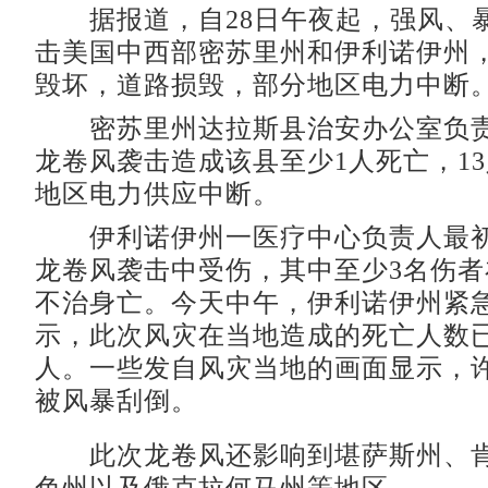
据报道，自28日午夜起，强风、
击美国中西部密苏里州和伊利诺伊州
毁坏，道路损毁，部分地区电力中断
密苏里州达拉斯县治安办公室负责
龙卷风袭击造成该县至少1人死亡，1
地区电力供应中断。
伊利诺伊州一医疗中心负责人最初
龙卷风袭击中受伤，其中至少3名伤
不治身亡。今天中午，伊利诺伊州紧
示，此次风灾在当地造成的死亡人数已
人。一些发自风灾当地的画面显示，
被风暴刮倒。
此次龙卷风还影响到堪萨斯州、肯