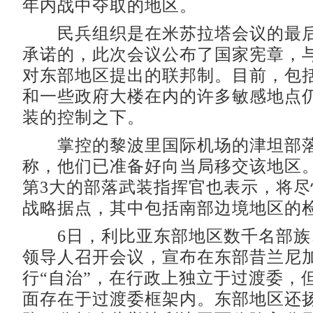
年内战中夺取的地区。
民兵组织是在米苏拉塔会议的最后
承诺的，此次会议公布了国家宪章，
对东部地区提出的联邦制。目前，包
和一些政府大楼在内的许多敏感地点
装的控制之下。
掌控的黎波里国际机场的津坦部落
称，他们已准备好向当局移交该地区
第3大的部落武装指挥官也表示，将
战略据点，其中包括南部边境地区的
6日，利比亚东部地区数千名部族
领导人召开会议，宣布在东部昔兰尼
行“自治”，在行政上独立于过渡委，
面存在于过渡委框架内。东部地区还