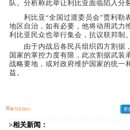
队。分析称此举让利比亚面临陷入分
利比亚“全国过渡委员会”贾利勒
地区自治，如有必要，他将动用武力
利比亚民众也举行集会，抗议联邦制
由于内战后各民兵组织四方割据，
国家的掌控力度有限，此次割据武装
战略要地，或对政府维护国家的统一
益。
参与互动(
0
)
更
>相关新闻：