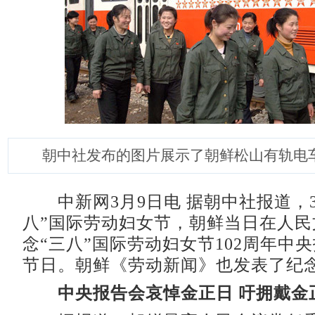
朝中社发布的图片展示了朝鲜松山有轨电
中新网3月9日电 据朝中社报道，3
八”国际劳动妇女节，朝鲜当日在人民
念“三八”国际劳动妇女节102周年中
节日。朝鲜《劳动新闻》也发表了纪
中央报告会哀悼金正日 吁拥戴金