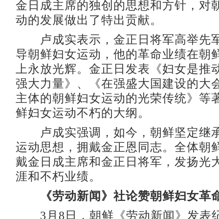
金日成主席的独创的思想和方针，对
动的发展做出了特出贡献。
卢成实表示，金正日将军高举先军
导朝鲜妇女运动，他的革命业绩在朝
上永放光辉。金正日发表《妇女是推
强大力量》、《在强盛大国建设的大
主体的朝鲜妇女运动的光荣传统》等
鲜妇女运动不朽的大纲。
卢成实强调，如今，朝鲜坚定继承
运动思想，拥戴金正恩同志。全体朝
戴金日成主席和金正日将军，发扬光
涯和不朽业绩。
《劳动新闻》社论赞朝鲜妇女革
3月8日，朝鲜《劳动新闻》发表纪