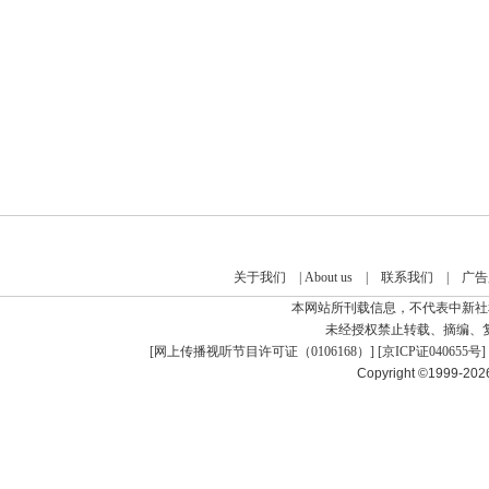
关于我们
|
About us
|
联系我们
|
广告
本网站所刊载信息，不代表中新社
未经授权禁止转载、摘编、
[
网上传播视听节目许可证（0106168）
] [
京ICP证040655号
]
Copyright ©1999-20