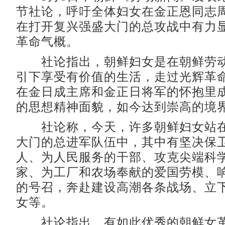
节社论，呼吁全体妇女在金正恩同志
在打开复兴强盛大门的总攻战中有力
革命气概。
社论指出，朝鲜妇女是在朝鲜劳动
引下享受有价值的生活，走过光辉革
在金日成主席和金正日将军的怀抱里
的思想精神面貌，如今达到崇高的境
社论称，今天，许多朝鲜妇女站在
大门的总进军队伍中，其中有坚决保
人、为人民服务的干部、攻克尖端科
家、为工厂和农场奉献的爱国劳模、
的号召，奔赴建设高潮各条战场、立
女等。
社论指出，有如此优秀的朝鲜女革