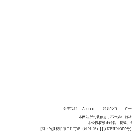
关于我们
|
About us
|
联系我们
|
广告
本网站所刊载信息，不代表中新社
未经授权禁止转载、摘编、
[
网上传播视听节目许可证（0106168）
] [
京ICP证040655号
]