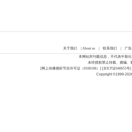
关于我们
|
About us
|
联系我们
|
广告
本网站所刊载信息，不代表中新社
未经授权禁止转载、摘编、
[
网上传播视听节目许可证（0106168）
] [
京ICP证040655号
]
Copyright ©1999-20