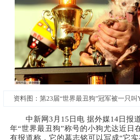
资料图：第23届“世界最丑狗”冠军被一只叫Y
中新网3月15日电 据外媒14日报道
年“世界最丑狗”称号的小狗尤达近日
有报道称，它的墓志铭可以写成“它实