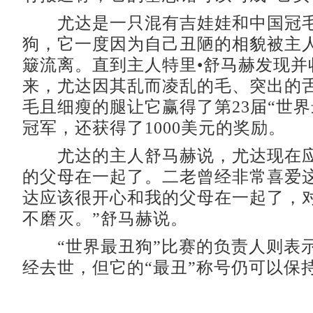
尤达是一只混有吉娃娃和中国冠毛
狗，它一度因为自己丑陋的相貌被主
簸流离。直到主人特里•舒马赫发现并
来，尤达因其乱而凌乱的毛、突出的
毛且细瘦的腿让它赢得了第23届“世界
冠军，还获得了1000美元的奖励。
尤达的主人舒马赫说，尤达现在应
的父母在一起了。二老曾经非常喜爱这
达应该很开心和我的父母在一起了，
不磨灭。”舒马赫说。
“世界最丑狗”比赛的负责人则表
经去世，但它的“最丑”称号仍可以保