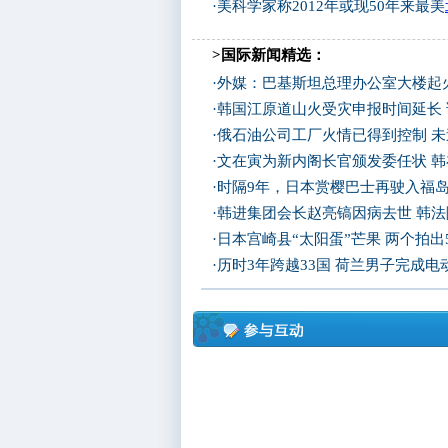
·
美科学家称2012年或现50年来最美
>国际新闻精选：
·
外媒：巴基斯坦总理办公室大楼起
·
韩国江原道山火受灾申报时间延长
·
俄石油公司工厂火情已得到控制 
·
文在寅为新内阁长官颁发委任状 
·
时隔9年，日本赏樱巴士再驶入福
·
韩进集团会长赵亮镐因病去世 韩
·
日本宫崎县“太阳蛋”芒果 两个拍出
·
历时3年跨越33国 荷兰男子完成