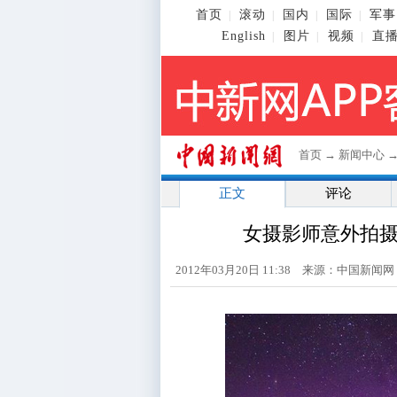
首页
滚动
国内
国际
军事
|
|
|
|
English
图片
视频
直
|
|
|
首页
→
新闻中心
正文
评论
女摄影师意外拍摄
2012年03月20日 11:38 来源：中国新闻