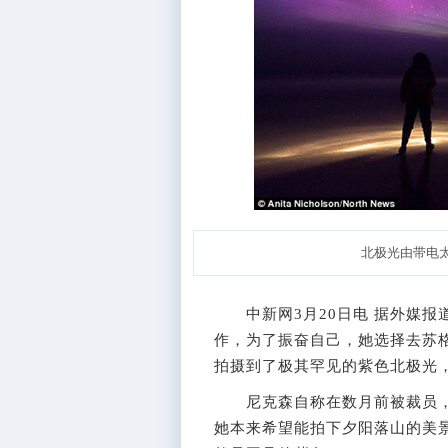
北极光由带电
中新网3月20日电 据外媒报
作，为了振奋自己，她选择去苏
拍摄到了极其罕见的紫色北极光
尼克森自称在数月前被裁员，
她本来希望能拍下夕阳落山的美